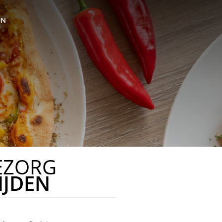
ON
EZORG
IJDEN