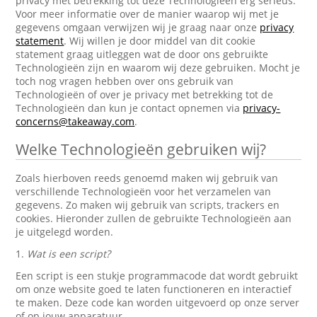
privacy met betrekking tot deze Technologieën erg serieus.
Voor meer informatie over de manier waarop wij met je
gegevens omgaan verwijzen wij je graag naar onze
privacy
statement
. Wij willen je door middel van dit cookie
statement graag uitleggen wat de door ons gebruikte
Technologieën zijn en waarom wij deze gebruiken. Mocht je
toch nog vragen hebben over ons gebruik van
Technologieën of over je privacy met betrekking tot de
Technologieën dan kun je contact opnemen via
privacy-
concerns@takeaway.com
.
Welke Technologieën gebruiken wij?
Zoals hierboven reeds genoemd maken wij gebruik van
verschillende Technologieën voor het verzamelen van
gegevens. Zo maken wij gebruik van scripts, trackers en
cookies. Hieronder zullen de gebruikte Technologieën aan
je uitgelegd worden.
1.
Wat is een script?
Een script is een stukje programmacode dat wordt gebruikt
om onze website goed te laten functioneren en interactief
te maken. Deze code kan worden uitgevoerd op onze server
of op jouw apparatuur.