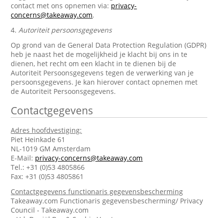
contact met ons opnemen via:
privacy-
concerns@takeaway.com
.
4.
Autoriteit persoonsgegevens
Op grond van de General Data Protection Regulation (GDPR)
heb je naast het de mogelijkheid je klacht bij ons in te
dienen, het recht om een klacht in te dienen bij de
Autoriteit Persoonsgegevens tegen de verwerking van je
persoonsgegevens. Je kan hierover contact opnemen met
de Autoriteit Persoonsgegevens.
Contactgegevens
Adres hoofdvestiging:
Piet Heinkade 61
NL-1019 GM Amsterdam
E-Mail:
privacy-concerns@takeaway.com
Tel.: +31 (0)53 4805866
Fax: +31 (0)53 4805861
Contactgegevens functionaris gegevensbescherming
Takeaway.com Functionaris gegevensbescherming/ Privacy
Council - Takeaway.com