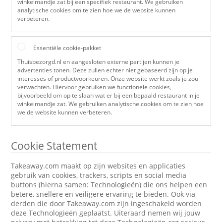
winkelmandje zat bij een specifiek restaurant. We gebruiken
analytische cookies om te zien hoe we de website kunnen
verbeteren.
Essentiële cookie-pakket
Thuisbezorgd.nl en aangesloten externe partijen kunnen je
advertenties tonen. Deze zullen echter niet gebaseerd zijn op je
interesses of productvoorkeuren. Onze website werkt zoals je zou
verwachten. Hiervoor gebruiken we functionele cookies,
bijvoorbeeld om op te slaan wat er bij een bepaald restaurant in je
winkelmandje zat. We gebruiken analytische cookies om te zien hoe
we de website kunnen verbeteren.
Cookie Statement
Takeaway.com maakt op zijn websites en applicaties
gebruik van cookies, trackers, scripts en social media
buttons (hierna samen: Technologieën) die ons helpen een
betere, snellere en veiligere ervaring te bieden. Ook via
derden die door Takeaway.com zijn ingeschakeld worden
deze Technologieën geplaatst. Uiteraard nemen wij jouw