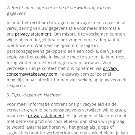
2.
Recht op inzage, correctie of verwijdering van uw
gegevens
Je hebt het recht om te vragen om inzage in en correctie of
verwijdering van uw gegevens (zie voor meer informatie
ons
privacy statement
. Om misbruik te voorkomen kunnen
wij je bij een dergelijk verzoek vragen om je adequaat te
identificeren. Wanneer het gaat om inzage in
persoonsgegevens gekoppeld aan een cookie, dien je een
kopie van het cookie in kwestie mee te sturen. Je kunt deze
terug vinden in de instellingen van je browser. Voor
verzoeken kun je contact met ons opnemen via
privacy-
concerns@takeaway.com
. Takeaway.com zal zo snel
mogelijk, maar uiterlijk binnen vier weken, op jouw verzoek
reageren.
3.
Tips, vragen en klachten
Voor meer informatie omtrent ons privacybeleid en de
verwerking van je persoonsgegevens verwijzen wij je graag
naar onze
privacy statement
. Als je vragen of klachten hebt
met betrekking tot ons cookiebeleid dan staan wij je graag
te woord. Daarnaast horen wij het graag als je tips of
suggesties hebt ter verbetering van ons cookiebeleid. Je kan