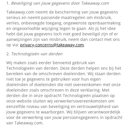
1.
Beveiliging van jouw gegevens door Takeaway.com
Takeaway.com neemt de bescherming van jouw gegevens
serieus en neemt passende maatregelen om misbruik,
verlies, onbevoegde toegang, ongewenste openbaarmaking
en ongeoorloofde wijziging tegen te gaan. Als jij het idee
hebt dat jouw gegevens toch niet goed beveiligd zijn of er
aanwijzingen zijn van misbruik, neem dan contact met ons
op via:
privacy-concerns@takeaway.com
.
2.
Technologieën van derden
Wij maken zoals eerder benoemd gebruik van
Technologieën van derden. Deze derden helpen ons bij het
bereiken van de omschreven doeleinden. Wij staan derden
niet toe je gegevens te gebruiken voor hun eigen
doeleinden of doeleinden die niet overeenkomen met onze
doeleinden zoals omschreven in deze verklaring. Met
derden die in onze opdracht Technologieën plaatsen op
onze website sluiten wij verwerkersovereenkomsten om
eenzelfde niveau van beveiliging en vertrouwelijkheid van
jouw gegevens te waarborgen. Wij blijven verantwoordelijk
voor de verwerking van jouw persoonsgegevens in opdracht
van Takeaway.com.