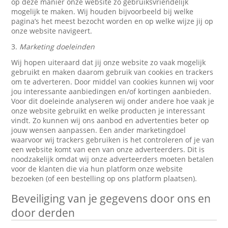
op deze manier onze website zo gebruiksvriendelijk
mogelijk te maken. Wij houden bijvoorbeeld bij welke
pagina’s het meest bezocht worden en op welke wijze jij op
onze website navigeert.
3.
Marketing doeleinden
Wij hopen uiteraard dat jij onze website zo vaak mogelijk
gebruikt en maken daarom gebruik van cookies en trackers
om te adverteren. Door middel van cookies kunnen wij voor
jou interessante aanbiedingen en/of kortingen aanbieden.
Voor dit doeleinde analyseren wij onder andere hoe vaak je
onze website gebruikt en welke producten je interessant
vindt. Zo kunnen wij ons aanbod en advertenties beter op
jouw wensen aanpassen. Een ander marketingdoel
waarvoor wij trackers gebruiken is het controleren of je van
een website komt van een van onze adverteerders. Dit is
noodzakelijk omdat wij onze adverteerders moeten betalen
voor de klanten die via hun platform onze website
bezoeken (of een bestelling op ons platform plaatsen).
Beveiliging van je gegevens door ons en
door derden